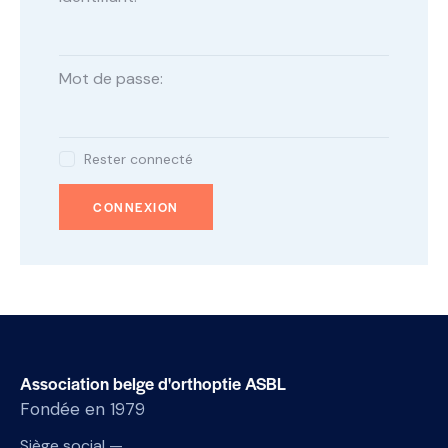
Mot de passe:
Rester connecté
CONNEXION
Association belge d'orthoptie ASBL
Fondée en 1979
Siège social —