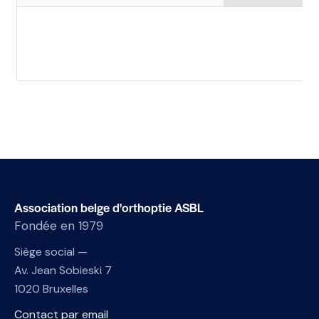
Association belge d'orthoptie ASBL
Fondée en 1979
Siège social —
Av. Jean Sobieski 7
1020 Bruxelles
Contact par email