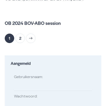
OB 2024 BOV-ABO session
>
1
2
Aangemeld
Gebruikersnaam:
Wachtwoord: