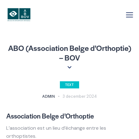
ABO (Association Belge d’Orthoptie)
– BOV
TEXT
ADMIN
3 december 2024
Association Belge d’Orthoptie
L’association est un lieu d’échange entre les
orthoptistes.