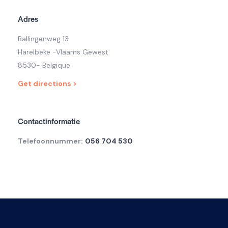
Adres
Ballingenweg 13
Harelbeke -Vlaams Gewest
8530- Belgique
Get directions >
Contactinformatie
Telefoonnummer:
056 704 530