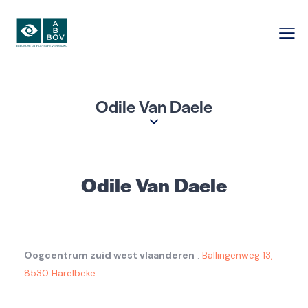
Odile Van Daele
Odile Van Daele
Oogcentrum zuid west vlaanderen
:
Ballingenweg 13,
8530 Harelbeke